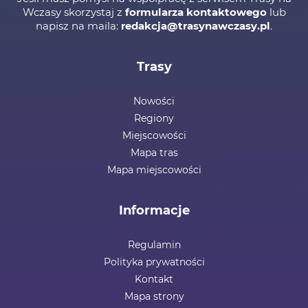
Wczasy skorzystaj z
formularza kontaktowego
lub
napisz na maila:
redakcja@trasynawczasy.pl
.
Trasy
Nowości
Regiony
Miejscowości
Mapa tras
Mapa miejscowości
Informacje
Regulamin
Polityka prywatności
Kontakt
Mapa strony