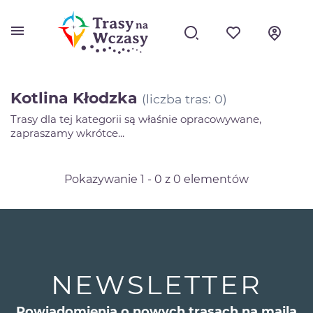
menu
Kotlina Kłodzka
(liczba tras: 0)
Trasy dla tej kategorii są właśnie opracowywane,
zapraszamy wkrótce...
Pokazywanie 1 - 0 z 0 elementów
NEWSLETTER
Powiadomienia o nowych trasach na maila