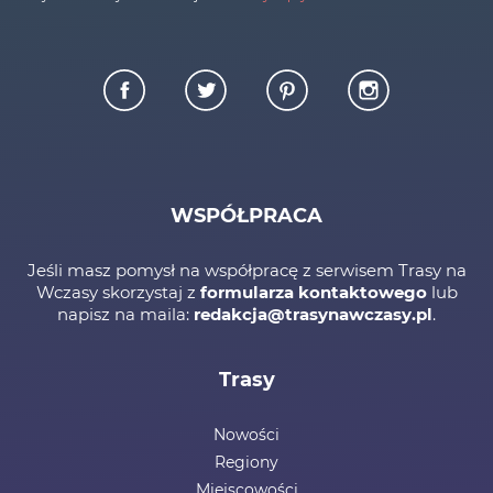
WSPÓŁPRACA
Jeśli masz pomysł na współpracę z serwisem Trasy na
Wczasy skorzystaj z
formularza kontaktowego
lub
napisz na maila:
redakcja@trasynawczasy.pl
.
Trasy
Nowości
Regiony
Miejscowości