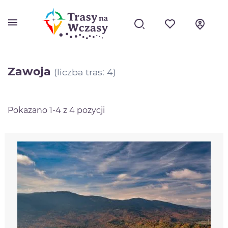
menu
Zawoja
(liczba tras: 4)
Pokazano 1-4 z 4 pozycji