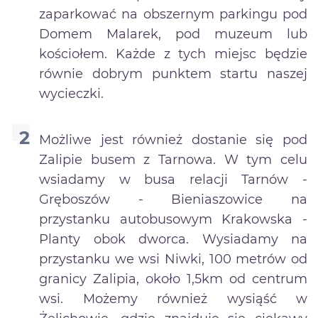
zaparkować na obszernym parkingu pod
Domem Malarek, pod muzeum lub
kościołem. Każde z tych miejsc będzie
równie dobrym punktem startu naszej
wycieczki.
Możliwe jest również dostanie się pod
Zalipie busem z Tarnowa. W tym celu
wsiadamy w busa relacji Tarnów -
Gręboszów - Bieniaszowice na
przystanku autobusowym Krakowska -
Planty obok dworca. Wysiadamy na
przystanku we wsi Niwki, 100 metrów od
granicy Zalipia, około 1,5km od centrum
wsi. Możemy również wysiąść w