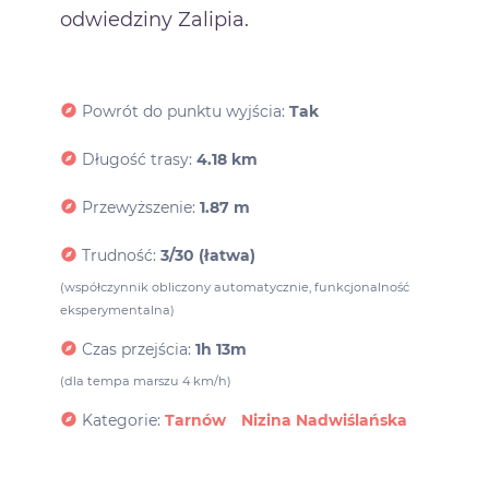
odwiedziny Zalipia.
Powrót do punktu wyjścia:
Tak
Długość trasy:
4.18 km
Przewyższenie:
1.87 m
Trudność:
3/30 (łatwa)
(współczynnik obliczony automatycznie, funkcjonalność
eksperymentalna)
Czas przejścia:
1h 13m
(dla tempa marszu 4 km/h)
Kategorie:
Tarnów
Nizina Nadwiślańska