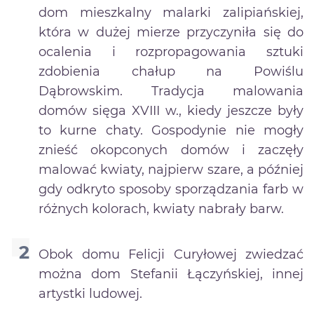
dom mieszkalny malarki zalipiańskiej,
która w dużej mierze przyczyniła się do
ocalenia i rozpropagowania sztuki
zdobienia chałup na Powiślu
Dąbrowskim. Tradycja malowania
domów sięga XVIII w., kiedy jeszcze były
to kurne chaty. Gospodynie nie mogły
znieść okopconych domów i zaczęły
malować kwiaty, najpierw szare, a później
gdy odkryto sposoby sporządzania farb w
różnych kolorach, kwiaty nabrały barw.
Obok domu Felicji Curyłowej zwiedzać
można dom Stefanii Łączyńskiej, innej
artystki ludowej.