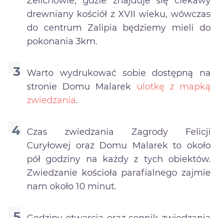
Żelichowie, gdzie znajduje się ciekawy
drewniany kościół z XVII wieku, wówczas
do centrum Zalipia będziemy mieli do
pokonania 3km.
Warto wydrukować sobie dostępną na
stronie Domu Malarek
ulotkę z mapką
zwiedzania
.
Czas zwiedzania Zagrody Felicji
Curyłowej oraz Domu Malarek to około
pół godziny na każdy z tych obiektów.
Zwiedzanie kościoła parafialnego zajmie
nam około 10 minut.
Godziny otwarcia oraz cennik zwiedzania