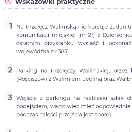
Wskazówki praktyczne
Na Przełęcz Walimską nie kursuje żaden 
komunikacji miejskiej (nr 21) z Dzierżon
ostatnim przystanku wysiąść i pokona
wojewódzka nr 383).
Parking na Przełęczy Walimskiej, przez
(Rościszów) z Walimiem, Jedliną oraz Wałbr
Wejście z parkingu na niebieski szlak c
podejściem, warto więc mieć odpowiednie
podczas całości przejścia jest sporo).