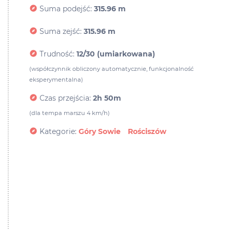
Suma podejść:
315.96 m
Suma zejść:
315.96 m
Trudność:
12/30 (umiarkowana)
(współczynnik obliczony automatycznie, funkcjonalność
eksperymentalna)
Czas przejścia:
2h 50m
(dla tempa marszu 4 km/h)
Kategorie:
Góry Sowie
Rościszów