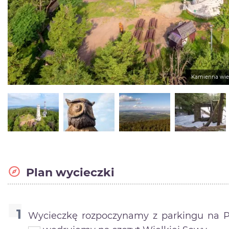
Kamienna wież
Plan wycieczki
Wycieczkę rozpoczynamy z parkingu na Pr