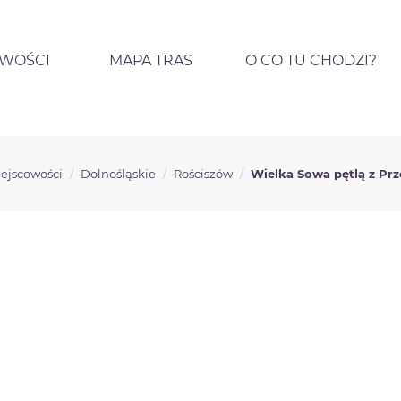
OWOŚCI
MAPA TRAS
O CO TU CHODZI?
ejscowości
Dolnośląskie
Rościszów
Wielka Sowa pętlą z Prz