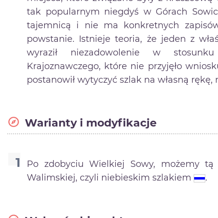
tak popularnym niegdyś w Górach Sowich.
tajemnicą i nie ma konkretnych zapisów
powstanie. Istnieje teoria, że jeden z wł
wyraził niezadowolenie w stosunku
Krajoznawczego, które nie przyjęło wnio
postanowił wytyczyć szlak na własną rękę, 
Warianty i modyfikacje
Po zdobyciu Wielkiej Sowy, możemy tą 
Walimskiej, czyli niebieskim szlakiem
.