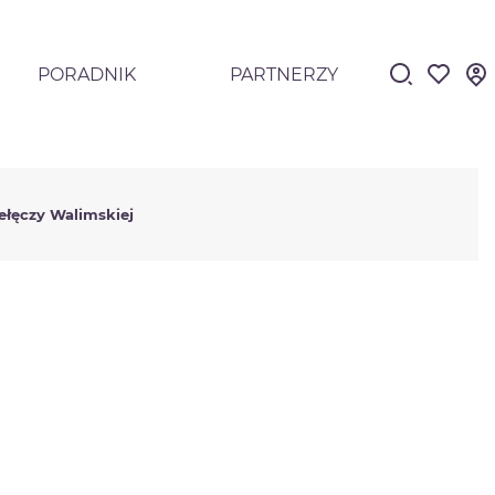
PORADNIK
PARTNERZY
ełęczy Walimskiej