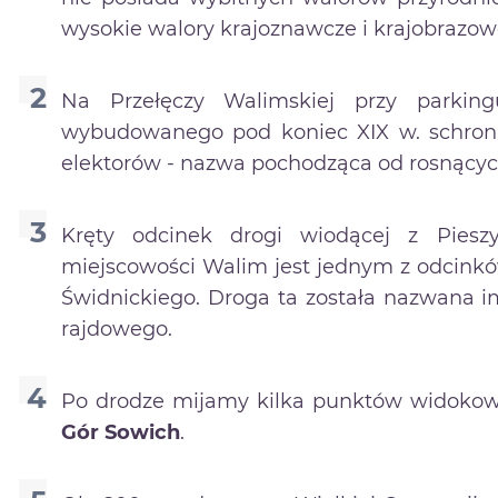
wysokie walory krajoznawcze i krajobrazow
Na Przełęczy Walimskiej przy parkin
wybudowanego pod koniec XIX w. schron
elektorów - nazwa pochodząca od rosnącyc
Kręty odcinek drogi wiodącej z Piesz
miejscowości Walim jest jednym z odcinkó
Świdnickiego. Droga ta została nazwana i
rajdowego.
Po drodze mijamy kilka punktów widokowy
Gór Sowich
.