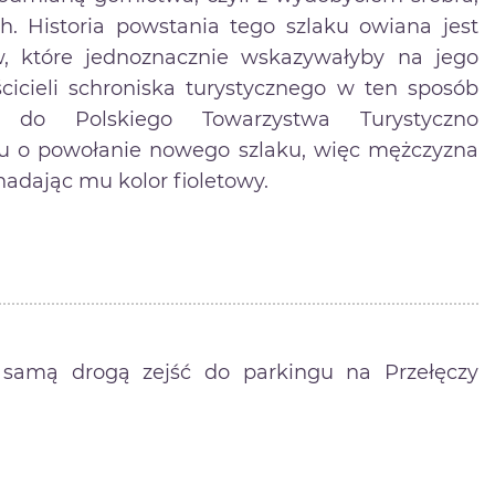
 Historia powstania tego szlaku owiana jest
, które jednoznacznie wskazywałyby na jego
aścicieli schroniska turystycznego w ten sposób
 do Polskiego Towarzystwa Turystyczno
sku o powołanie nowego szlaku, więc mężczyzna
nadając mu kolor fioletowy.
samą drogą zejść do parkingu na Przełęczy